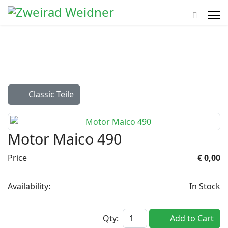
Classic Teile
Motor Maico 490
Price
€ 0,00
Availability:
In Stock
Qty:
Add to Cart