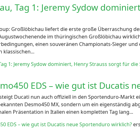
u, Tag 1: Jeremy Sydow dominiert,
p: Großlöbichau liefert die erste große Überraschung de
Augustwochenende im thüringischen Großlöbichau wirklich a
bedingungen, einen souveränen Championats-Sieger und ei
 klassischen...
g 1: Jeremy Sydow dominiert, Henry Strauss sorgt für die
smo450 EDS – wie gut ist Ducatis n
teigt Ducati nun auch offiziell in den Sportenduro-Markt ei
 bekannten Desmo450 MX, sondern um ein eigenständig a
alen Präsentation in Italien einen kompletten Tag lang...
50 EDS – wie gut ist Ducatis neue Sportenduro wirklich?
ers