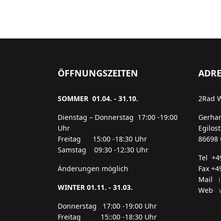
ÖFFNUNGSZEITEN
ADRE
SOMMER 01.04. - 31.10.
2Rad 
Dienstag – Donnerstag 17:00 -19:00
Gerha
Uhr
Egilos
Freitag 15:00 -18:30 Uhr
86698 
Samstag 09:30 -12:30 Uhr
Tel +
Änderungen möglich
Fax +4
Mail
WINTER 01.11. - 31.03.
Web
w
Donnerstag 17:00 -19:00 Uhr
Freitag 15::00 -18:30 Uhr