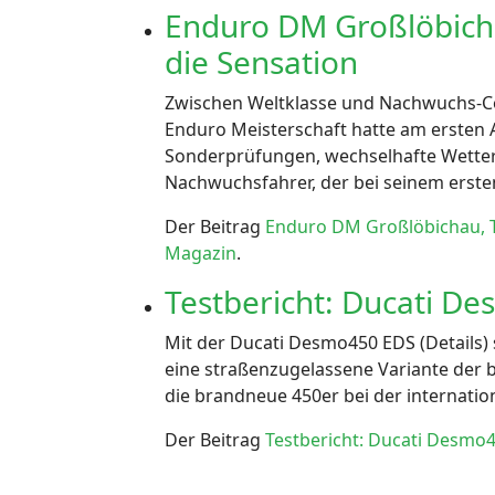
Enduro DM Großlöbicha
die Sensation
Zwischen Weltklasse und Nachwuchs-Cou
Enduro Meisterschaft hatte am ersten 
Sonderprüfungen, wechselhafte Wetter
Nachwuchsfahrer, der bei seinem ersten
Der Beitrag
Enduro DM Großlöbichau, Ta
Magazin
.
Testbericht: Ducati De
Mit der Ducati Desmo450 EDS (Details) s
eine straßenzugelassene Variante der
die brandneue 450er bei der internation
Der Beitrag
Testbericht: Ducati Desmo4