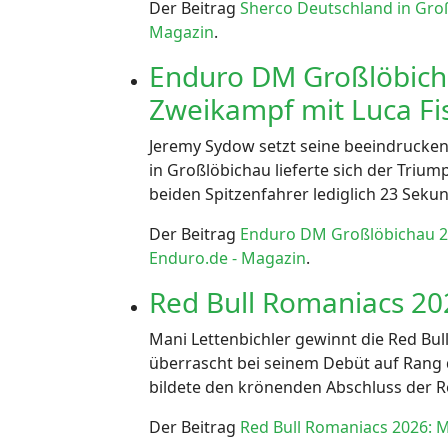
Der Beitrag
Sherco Deutschland in Gro
Magazin
.
Enduro DM Großlöbicha
Zweikampf mit Luca Fi
Jeremy Sydow setzt seine beeindrucken
in Großlöbichau lieferte sich der Trium
beiden Spitzenfahrer lediglich 23 Sekun
Der Beitrag
Enduro DM Großlöbichau 20
Enduro.de - Magazin
.
Red Bull Romaniacs 202
Mani Lettenbichler gewinnt die Red Bu
überrascht bei seinem Debüt auf Rang d
bildete den krönenden Abschluss der R
Der Beitrag
Red Bull Romaniacs 2026: M