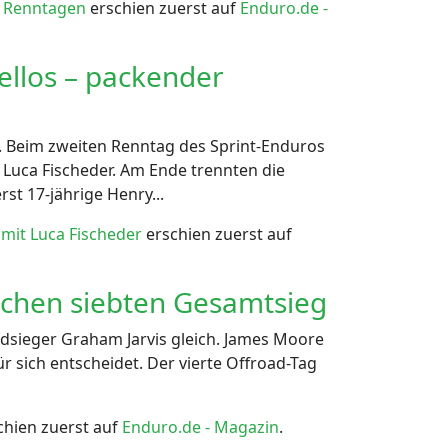
n Renntagen
erschien zuerst auf
Enduro.de -
llos – packender
. Beim zweiten Renntag des Sprint-Enduros
r Luca Fischeder. Am Ende trennten die
st 17-jährige Henry...
mit Luca Fischeder
erschien zuerst auf
ischen siebten Gesamtsieg
dsieger Graham Jarvis gleich. James Moore
 sich entscheidet. Der vierte Offroad-Tag
chien zuerst auf
Enduro.de - Magazin
.