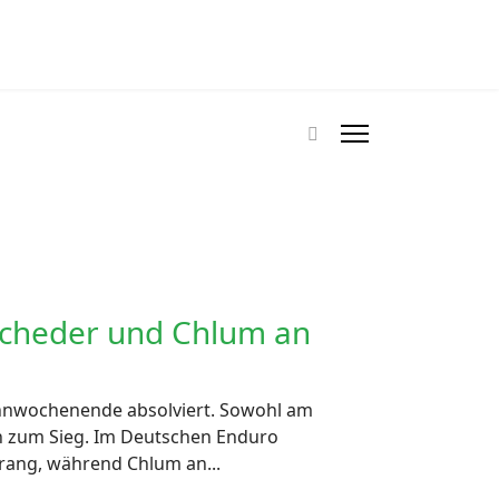
ischeder und Chlum an
ennwochenende absolviert. Sowohl am
en zum Sieg. Im Deutschen Enduro
rang, während Chlum an...