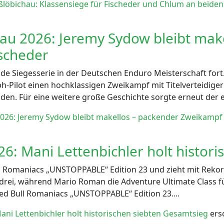
ßlöbichau: Klassensiege für Fischeder und Chlum an beide
u 2026: Jeremy Sydow bleibt make
scheder
de Siegesserie in der Deutschen Enduro Meisterschaft fort
ph-Pilot einen hochklassigen Zweikampf mit Titelverteidige
den. Für eine weitere große Geschichte sorgte erneut der er
26: Jeremy Sydow bleibt makellos – packender Zweikampf 
6: Mani Lettenbichler holt histor
ll Romaniacs „UNSTOPPABLE“ Edition 23 und zieht mit Rekor
rei, während Mario Roman die Adventure Ultimate Class für
ed Bull Romaniacs „UNSTOPPABLE“ Edition 23....
ani Lettenbichler holt historischen siebten Gesamtsieg
ers