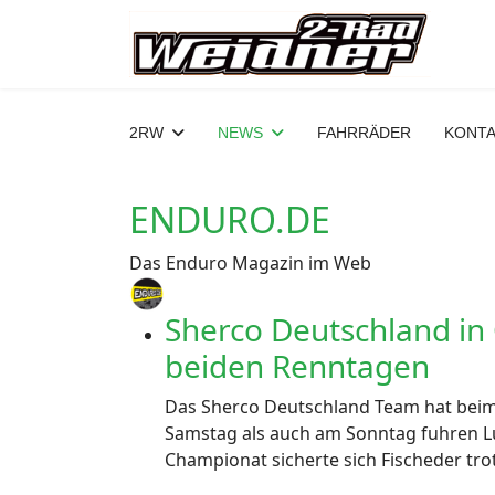
2RW
NEWS
FAHRRÄDER
KONT
ENDURO.DE
Das Enduro Magazin im Web
Sherco Deutschland in
beiden Renntagen
Das Sherco Deutschland Team hat beim
Samstag als auch am Sonntag fuhren Lu
Championat sicherte sich Fischeder tr