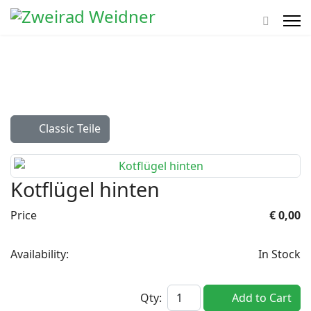
Classic Teile
Kotflügel hinten
Price
€ 0,00
Availability:
In Stock
Qty:
Add to Cart