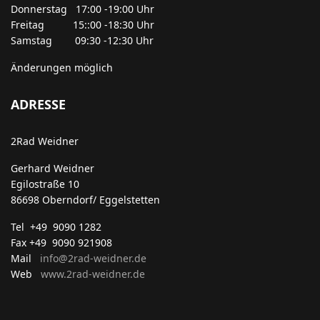
Donnerstag 17:00 -19:00 Uhr
Freitag 15::00 -18:30 Uhr
Samstag 09:30 -12:30 Uhr
Änderungen möglich
ADRESSE
2Rad Weidner
Gerhard Weidner
Egilostraße 10
86698 Oberndorf/ Eggelstetten
Tel +49 9090 1282
Fax +49 9090 921908
Mail
info@2rad-weidner.de
Web
www.2rad-weidner.de