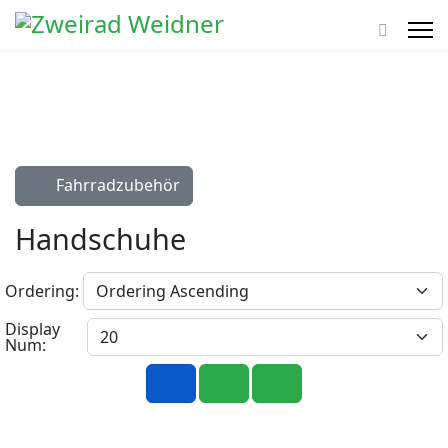
Fahrradzubehör
Handschuhe
Ordering:
Display
Num: