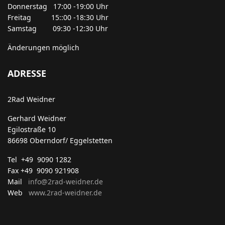
Donnerstag 17:00 -19:00 Uhr
Freitag 15::00 -18:30 Uhr
Samstag 09:30 -12:30 Uhr
Änderungen möglich
ADRESSE
2Rad Weidner
Gerhard Weidner
Egilostraße 10
86698 Oberndorf/ Eggelstetten
Tel +49 9090 1282
Fax +49 9090 921908
Mail
info@2rad-weidner.de
Web
www.2rad-weidner.de