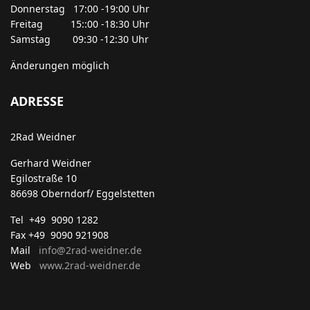
Donnerstag 17:00 -19:00 Uhr
Freitag 15::00 -18:30 Uhr
Samstag 09:30 -12:30 Uhr
Änderungen möglich
ADRESSE
2Rad Weidner
Gerhard Weidner
Egilostraße 10
86698 Oberndorf/ Eggelstetten
Tel +49 9090 1282
Fax +49 9090 921908
Mail
info@2rad-weidner.de
Web
www.2rad-weidner.de