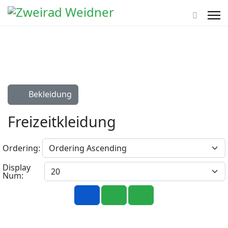
Bekleidung
Freizeitkleidung
Ordering:
Display
Num: