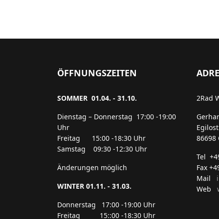
ÖFFNUNGSZEITEN
ADRE
SOMMER 01.04. - 31.10.
2Rad 
Dienstag – Donnerstag 17:00 -19:00
Gerha
Uhr
Egilos
Freitag 15:00 -18:30 Uhr
86698 
Samstag 09:30 -12:30 Uhr
Tel +
Änderungen möglich
Fax +4
Mail
WINTER 01.11. - 31.03.
Web
w
Donnerstag 17:00 -19:00 Uhr
Freitag 15::00 -18:30 Uhr