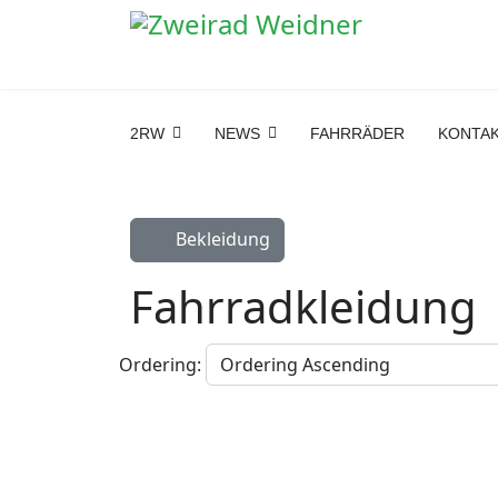
2RW
NEWS
FAHRRÄDER
KONTA
Bekleidung
Fahrradkleidung
Ordering: