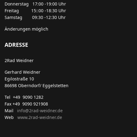
Donnerstag 17:00 -19:00 Uhr
Freitag 15::00 -18:30 Uhr
Samstag 09:30 -12:30 Uhr
Änderungen möglich
ADRESSE
2Rad Weidner
Gerhard Weidner
Egilostraße 10
86698 Oberndorf/ Eggelstetten
Tel +49 9090 1282
Fax +49 9090 921908
Mail
info@2rad-weidner.de
Web
www.2rad-weidner.de