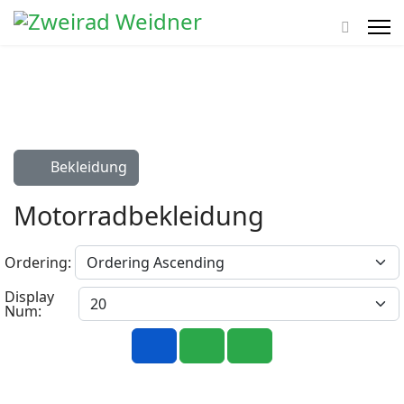
Bekleidung
Motorradbekleidung
Ordering:
Display
Num: