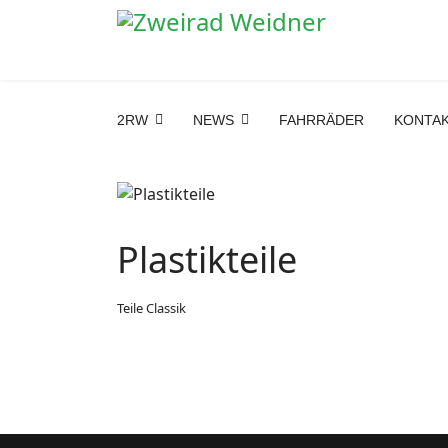
2RW
NEWS
FAHRRÄDER
KONTA
Plastikteile
Teile Classik