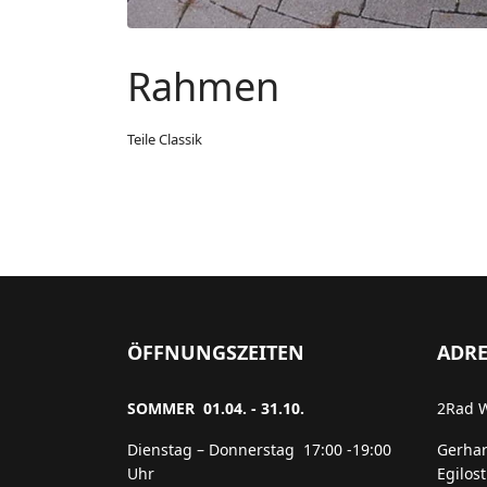
Rahmen
Teile Classik
ÖFFNUNGSZEITEN
ADRE
SOMMER 01.04. - 31.10.
2Rad 
Dienstag – Donnerstag 17:00 -19:00
Gerha
Uhr
Egilos