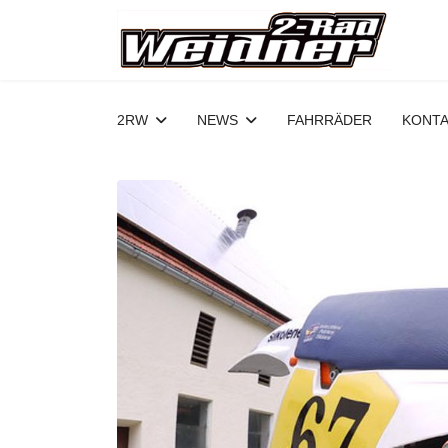
2RW
NEWS
FAHRRÄDER
KONT